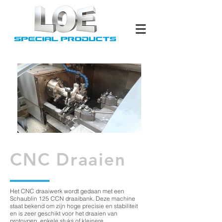
CNC Draaien
Het CNC draaiwerk wordt gedaan met een
Schaublin 125 CCN draaibank. Deze machine
staat bekend om zijn hoge precisie en stabiliteit
en is zeer geschikt voor het draaien van
protoypen, enkele stuks of kleinere